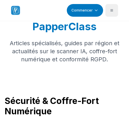
Commencer
Blog & Guides
PapperClass
Articles spécialisés, guides par région et
actualités sur le scanner IA, coffre-fort
numérique et conformité RGPD.
Sécurité & Coffre-Fort
Numérique