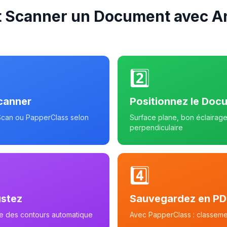
 Scanner un Document avec An
2️⃣
canner
Positionnez le Doc
Scan ou PapperClass selon
Surface plane, bon éclairage
perpendiculaire
4️⃣
ustez
Sauvegardez en PD
e des contours automatique
Avec PapperClass : classeme