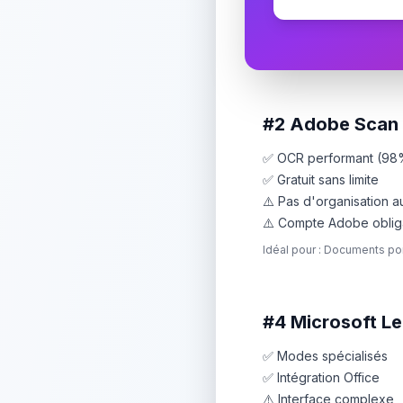
#2
Adobe Scan
✅ OCR performant (98%
✅ Gratuit sans limite
⚠️ Pas d'organisation a
⚠️ Compte Adobe oblig
Idéal pour : Documents po
#4
Microsoft L
✅ Modes spécialisés
✅ Intégration Office
⚠️ Interface complexe