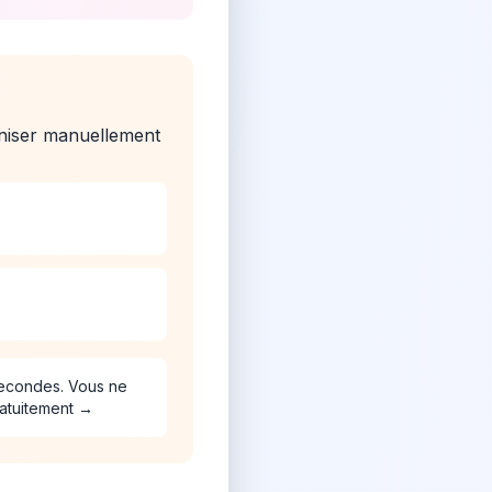
niser manuellement
secondes. Vous ne
ratuitement →