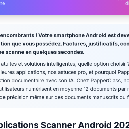
ne
d
s encombrants ! Votre smartphone Android est deve
tion que vous possédez. Factures, justificatifs, con
t se scanne en quelques secondes.
tuites et solutions intelligentes, quelle option choisir
leures applications, nos astuces pro, et pourquoi Pap
estion documentaire avec son IA. Chez PapperClass, n
utilisateurs numérisent en moyenne 12 documents par m
de précision même sur des documents manuscrits ou f
plications Scanner Android 20