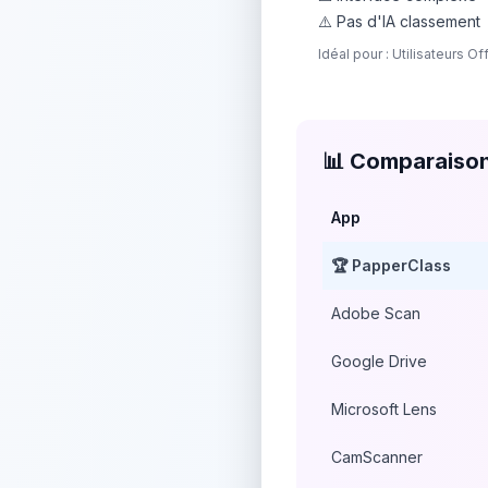
⚠️ Pas d'IA classement
Idéal pour : Utilisateurs O
📊 Comparaiso
App
🏆
PapperClass
Adobe Scan
Google Drive
Microsoft Lens
CamScanner