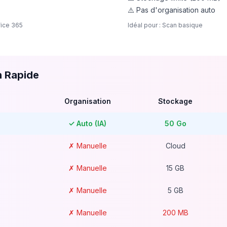
⚠️ Pas d'organisation auto
ffice 365
Idéal pour : Scan basique
n Rapide
Organisation
Stockage
✓ Auto (IA)
50 Go
✗ Manuelle
Cloud
✗ Manuelle
15 GB
✗ Manuelle
5 GB
✗ Manuelle
200 MB