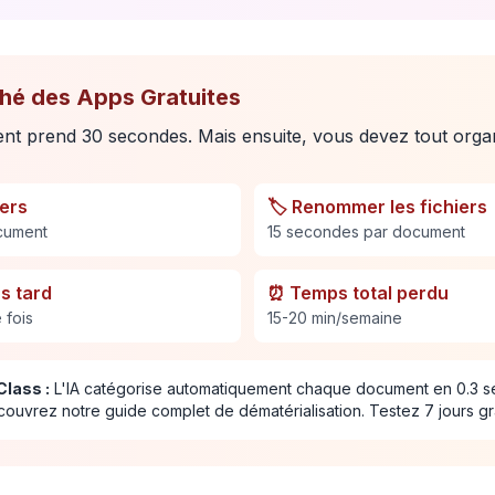
ché des Apps Gratuites
t prend 30 secondes. Mais ensuite, vous devez tout orga
iers
🏷️ Renommer les fichiers
cument
15 secondes par document
s tard
⏰ Temps total perdu
 fois
15-20 min/semaine
Class :
L'IA catégorise automatiquement chaque document en 0.3 
couvrez notre guide complet de dématérialisation. Testez 7 jours g