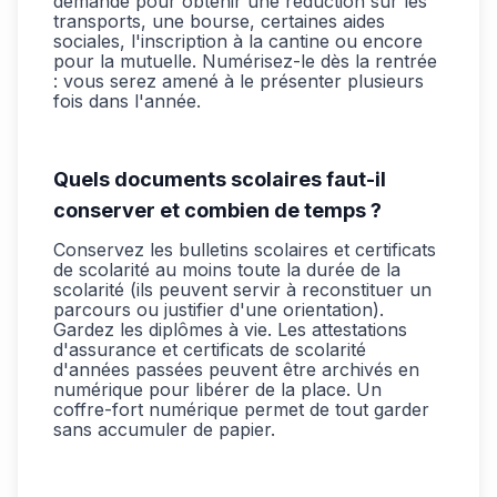
demandé pour obtenir une réduction sur les
transports, une bourse, certaines aides
sociales, l'inscription à la cantine ou encore
pour la mutuelle. Numérisez-le dès la rentrée
: vous serez amené à le présenter plusieurs
fois dans l'année.
Quels documents scolaires faut-il
conserver et combien de temps ?
Conservez les bulletins scolaires et certificats
de scolarité au moins toute la durée de la
scolarité (ils peuvent servir à reconstituer un
parcours ou justifier d'une orientation).
Gardez les diplômes à vie. Les attestations
d'assurance et certificats de scolarité
d'années passées peuvent être archivés en
numérique pour libérer de la place. Un
coffre-fort numérique permet de tout garder
sans accumuler de papier.