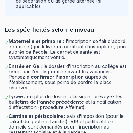
de séparation ou de garde alternée (si
applicable)
Les spécificités selon le niveau
Maternelle et primaire :
l'inscription se fait d'abord
✓
en mairie (qui délivre un certificat d'inscription), puis
auprès de l'école. Le carnet de santé est
systématiquement vérifié.
Entrée en 6e :
le dossier d'inscription au collège est
✓
remis par l'école primaire avant les vacances.
Pensez à
confirmer l'inscription
auprès de
l'établissement, sous peine de perdre la place
réservée.
Lycée :
en plus du dossier classique, prévoyez les
✓
bulletins de l'année précédente
et la notification
d'affectation (procédure Affelnet).
Cantine et périscolaire :
avis d'imposition (pour le
✓
calcul du quotient familial), RIB et justificatif de
domicile sont demandés pour l'inscription au
restaurant scolaire et à la garderie.