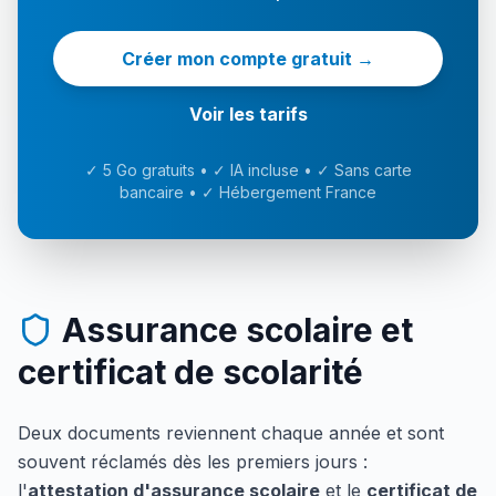
Créer mon compte gratuit
→
Voir les tarifs
✓ 5 Go gratuits • ✓ IA incluse • ✓ Sans carte
bancaire • ✓ Hébergement France
Assurance scolaire et
certificat de scolarité
Deux documents reviennent chaque année et sont
souvent réclamés dès les premiers jours :
l'
attestation d'assurance scolaire
et le
certificat de