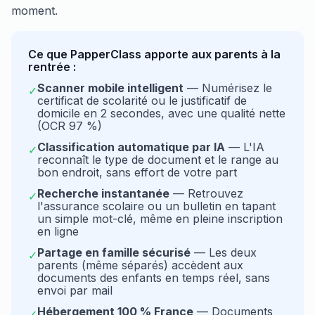
moment.
Ce que PapperClass apporte aux parents à la
rentrée :
Scanner mobile intelligent
— Numérisez le
✓
certificat de scolarité ou le justificatif de
domicile en 2 secondes, avec une qualité nette
(OCR 97 %)
Classification automatique par IA
— L'IA
✓
reconnaît le type de document et le range au
bon endroit, sans effort de votre part
Recherche instantanée
— Retrouvez
✓
l'assurance scolaire ou un bulletin en tapant
un simple mot-clé, même en pleine inscription
en ligne
Partage en famille sécurisé
— Les deux
✓
parents (même séparés) accèdent aux
documents des enfants en temps réel, sans
envoi par mail
Hébergement 100 % France
— Documents
✓