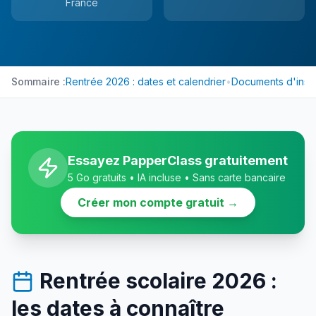
France
Sommaire :
Rentrée 2026 : dates et calendrier
•
Documents d'inscr
Essayez PapperClass gratuitement
5 Go gratuits • IA incluse • Sans carte bancaire
Créer mon compte gratuit
→
Rentrée scolaire 2026 :
les dates à connaître