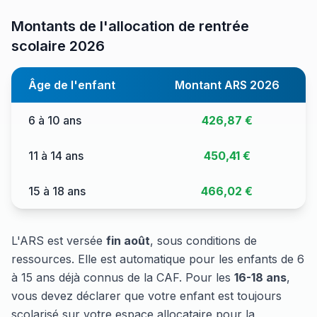
Montants de l'allocation de rentrée
scolaire 2026
Âge de l'enfant
Montant ARS 2026
6 à 10 ans
426,87 €
11 à 14 ans
450,41 €
15 à 18 ans
466,02 €
L'ARS est versée
fin août
, sous conditions de
ressources. Elle est automatique pour les enfants de 6
à 15 ans déjà connus de la CAF. Pour les
16-18 ans
,
vous devez déclarer que votre enfant est toujours
scolarisé sur votre espace allocataire pour la