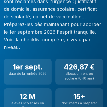
sont réclamés dans l'urgence : justificatif
de domicile, assurance scolaire, certificat
de scolarité, carnet de vaccination…
Préparez-les dès maintenant pour aborder
le 1er septembre 2026 l'esprit tranquille.
Voici la checklist complète, niveau par
niveau.
1er sept.
426,87 €
date de la rentrée 2026
allocation rentrée
scolaire (6-10 ans)
12 M
15+
élèves scolarisés en
documents à préparer