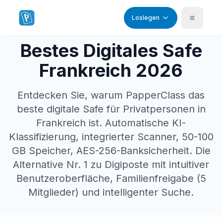
Loslegen
Aktive Funktion • In allen Plänen enthalten
Bestes Digitales Safe
Frankreich 2026
Entdecken Sie, warum PapperClass das
beste digitale Safe für Privatpersonen in
Frankreich ist. Automatische KI-
Klassifizierung, integrierter Scanner, 50-100
GB Speicher, AES-256-Banksicherheit. Die
Alternative Nr. 1 zu Digiposte mit intuitiver
Benutzeroberfläche, Familienfreigabe (5
Mitglieder) und intelligenter Suche.