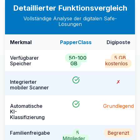
Detaillierter Funktionsvergleich
Vollständige Analyse der digitalen Safe-
Lösungen
Merkmal
PapperClass
Digiposte
Verfügbarer
50-100
5 GB
Speicher
GB
kostenlos
Integrierter
✗
mobiler Scanner
Automatische
Grundlegend
KI-
Klassifizierung
Familienfreigabe
5
Begrenzt
Mitglieder