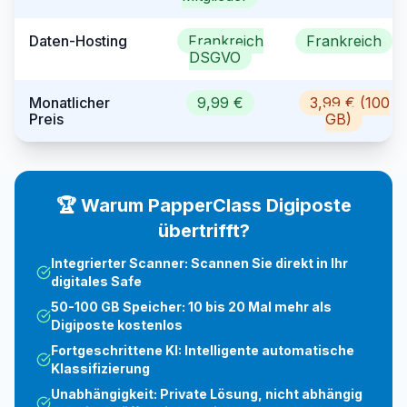
Daten-Hosting
Frankreich
Frankreich
DSGVO
Monatlicher
9,99 €
3,99 € (100
Preis
GB)
🏆 Warum PapperClass Digiposte
übertrifft?
Integrierter Scanner: Scannen Sie direkt in Ihr
digitales Safe
50-100 GB Speicher: 10 bis 20 Mal mehr als
Digiposte kostenlos
Fortgeschrittene KI: Intelligente automatische
Klassifizierung
Unabhängigkeit: Private Lösung, nicht abhängig