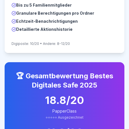
Bis zu 5 Familienmitglieder
Granulare Berechtigungen pro Ordner
Echtzeit-Benachrichtigungen
Detaillierte Aktionshistorie
Digiposte: 10/20 • Andere: 8-12/20
🏆 Gesamtbewertung Bestes
Digitales Safe 2025
18.8/20
PapperClass
⭐⭐⭐⭐⭐ Ausgezeichnet