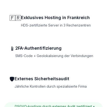
🇫🇷
Exklusives Hosting in Frankreich
HDS-zertifizierte Server in 3 Rechenzentren
📱
2FA-Authentifizierung
SMS-Code + Geolokalisierung der Verbindungen
🛡️
Externes Sicherheitsaudit
Jährliche Kontrollen durch spezialisierte Firma
DSGVO-konform durch externes Audit zertifiziert •