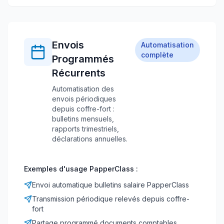
Envois
Automatisation
complète
Programmés
Récurrents
Automatisation des
envois périodiques
depuis coffre-fort :
bulletins mensuels,
rapports trimestriels,
déclarations annuelles.
Exemples d'usage PapperClass :
Envoi automatique bulletins salaire PapperClass
Transmission périodique relevés depuis coffre-
fort
Partage programmé documents comptables