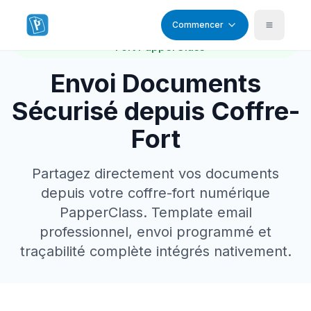
Commencer
Fonctionnalité Intégrée • Incluse dans le Coffre-
Fort PapperClass
Envoi Documents
Sécurisé depuis Coffre-
Fort
Partagez directement vos documents
depuis votre coffre-fort numérique
PapperClass. Template email
professionnel, envoi programmé et
traçabilité complète intégrés nativement.