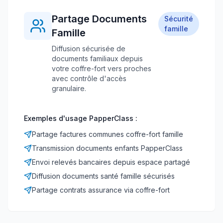
Partage Documents
Sécurité
famille
Famille
Diffusion sécurisée de
documents familiaux depuis
votre coffre-fort vers proches
avec contrôle d'accès
granulaire.
Exemples d'usage PapperClass :
Partage factures communes coffre-fort famille
Transmission documents enfants PapperClass
Envoi relevés bancaires depuis espace partagé
Diffusion documents santé famille sécurisés
Partage contrats assurance via coffre-fort