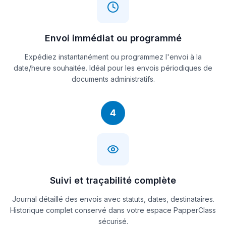
Envoi immédiat ou programmé
Expédiez instantanément ou programmez l'envoi à la
date/heure souhaitée. Idéal pour les envois périodiques de
documents administratifs.
4
Suivi et traçabilité complète
Journal détaillé des envois avec statuts, dates, destinataires.
Historique complet conservé dans votre espace PapperClass
sécurisé.