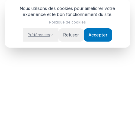
Nous utilisons des cookies pour améliorer votre
expérience et le bon fonctionnement du site.
Politique de cookies
Refuser
Accepter
Préférences
Papper
Class
Votre coffre-fort numérique intelligent pour tous vos
documents administratifs.
Légal
Produit
Confidentialité
Fonctionnalités